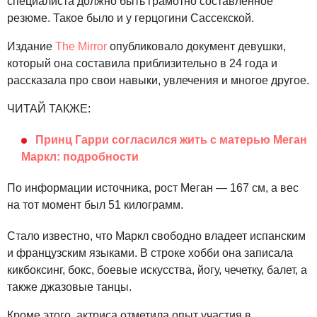
специалиста должно быть грамотно составленное
резюме. Такое было и у герцогини Сассекской.
Издание
The Mirror
опубликовало документ девушки,
который она составила приблизительно в 24 года и
рассказала про свои навыки, увлечения и многое другое.
ЧИТАЙ ТАКЖЕ:
Принц Гарри согласился жить с матерью Меган
Маркл: подробности
По информации источника, рост Меган — 167 см, а вес
на тот момент был 51 килограмм.
Стало известно, что Маркл свободно владеет испанским
и французским языками. В строке хобби она записала
кикбоксинг, бокс, боевые искусства, йогу, чечетку, балет, а
также джазовые танцы.
Кроме этого, актриса отметила опыт участия в