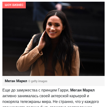
ШОУ-БИЗНЕС
Меган Маркл
© getty images
Еще до замужества с принцем Гарри,
Меган Маркл
активно занималась своей актерской карьерой и
покоряла телеэкраны мира. Не странно, что у каждого