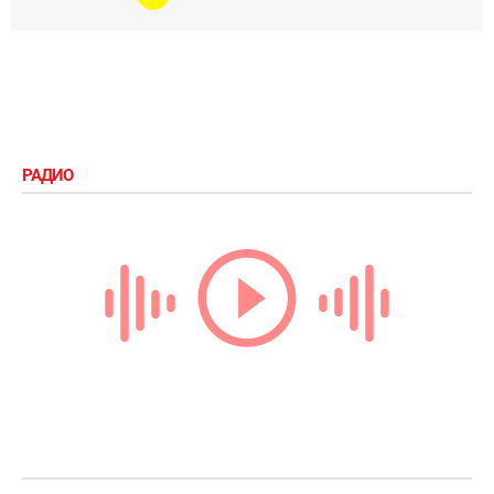
РАДИО