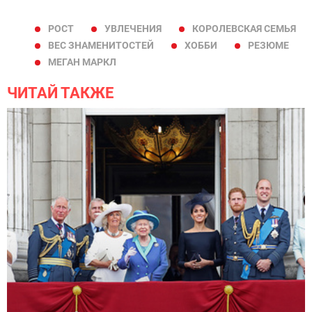
РОСТ
УВЛЕЧЕНИЯ
КОРОЛЕВСКАЯ СЕМЬЯ
ВЕС ЗНАМЕНИТОСТЕЙ
ХОББИ
РЕЗЮМЕ
МЕГАН МАРКЛ
ЧИТАЙ ТАКЖЕ