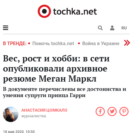
RU
краине 2022
В ТРЕНДЕ:
Помочь tochka.net
Война в Украине 2022
Вес, рост и хобби: в сети
опубликовали архивное
резюме Меган Маркл
В документе перечислены все достоинства и
умения супруги принца Гарри
АНАСТАСИЯ ЦОМКАЛО
журналистка
18 мая 2020, 10:50