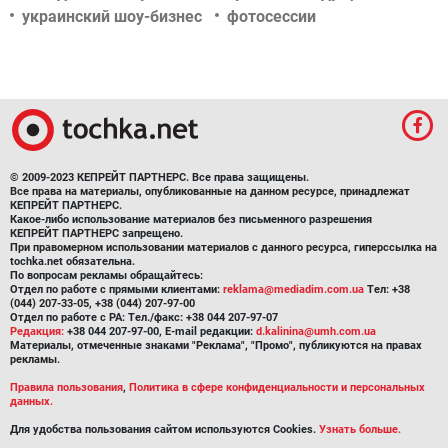
украинский шоу-бизнес
фотосессии
© 2009-2023 КЕПРЕЙТ ПАРТНЕРС. Все права защищены.
Все права на материалы, опубликованные на данном ресурсе, принадлежат
КЕПРЕЙТ ПАРТНЕРС.
Какое-либо использование материалов без письменного разрешения
КЕПРЕЙТ ПАРТНЕРС запрещено.
При правомерном использовании материалов с данного ресурса, гиперссылка на
tochka.net обязательна.
По вопросам рекламы обращайтесь:
Отдел по работе с прямыми клиентами:
reklama@mediadim.com.ua
Тел: +38
(044) 207-33-05, +38 (044) 207-97-00
Отдел по работе с РА: Тел./факс: +38 044 207-97-07
Редакция:
+38 044 207-97-00, E-mail редакции:
d.kalinina@umh.com.ua
Материалы, отмеченные знаками "Реклама", "Промо", публикуются на правах
рекламы.
Правила пользования
,
Политика в сфере конфиденциальности и персональных
данных.
Для удобства пользования сайтом используются Cookies.
Узнать больше.