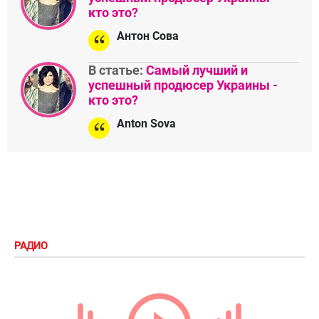
кто это?
Антон Сова
В статье:
Самый лучший и
успешный продюсер Украины -
кто это?
Anton Sova
РАДИО