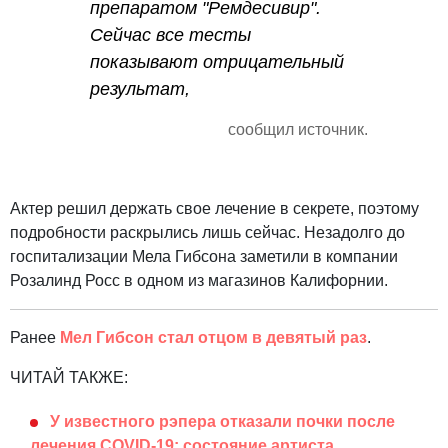
препаратом "Ремдесивир".
Сейчас все тесты
показывают отрицательный
результат,
сообщил источник.
Актер решил держать свое лечение в секрете, поэтому
подробности раскрылись лишь сейчас. Незадолго до
госпитализации Мела Гибсона заметили в компании
Розалинд Росс в одном из магазинов Калифорнии.
Ранее
Мел Гибсон стал отцом в девятый раз
.
ЧИТАЙ ТАКЖЕ:
У известного рэпера отказали почки после
лечения COVID-19: состояние артиста