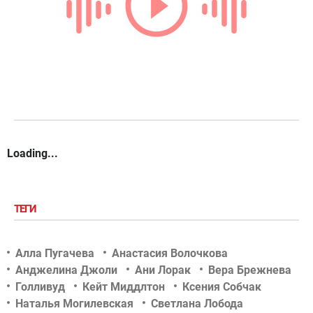
Loading...
ТЕГИ
Алла Пугачева
Анастасия Волочкова
Анджелина Джоли
Ани Лорак
Вера Брежнева
Голливуд
Кейт Миддлтон
Ксения Собчак
Наталья Могилевская
Светлана Лобода