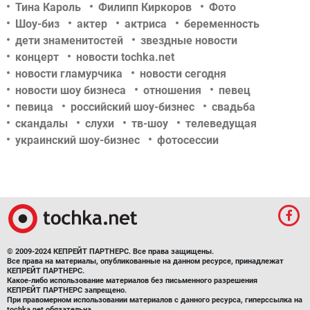
Тина Кароль
Филипп Киркоров
Фото
Шоу-биз
актер
актриса
беременность
дети знаменитостей
звездные новости
концерт
новости tochka.net
новости гламурчика
новости сегодня
новости шоу бизнеса
отношения
певец
певица
российский шоу-бизнес
свадьба
скандалы
слухи
тв-шоу
телеведущая
украинский шоу-бизнес
фотосессии
© 2009-2024 КЕПРЕЙТ ПАРТНЕРС. Все права защищены.
Все права на материалы, опубликованные на данном ресурсе, принадлежат
КЕПРЕЙТ ПАРТНЕРС.
Какое-либо использование материалов без письменного разрешения
КЕПРЕЙТ ПАРТНЕРС запрещено.
При правомерном использовании материалов с данного ресурса, гиперссылка на
tochka.net обязательна.