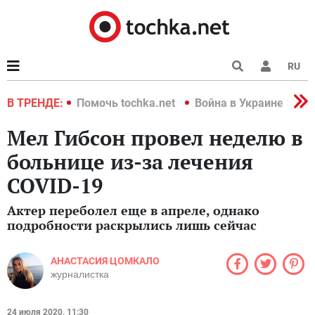
RU
краине 2022
В ТРЕНДЕ:
Помочь tochka.net
Война в Украине 2022
Мел Гибсон провел неделю в
больнице из-за лечения
COVID-19
Актер переболел еще в апреле, однако
подробности раскрылись лишь сейчас
АНАСТАСИЯ ЦОМКАЛО
журналистка
24 июля 2020, 11:30