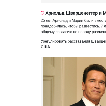
Арнольд Шварценеггер и 
25 лет Арнольд и Мария были вместе,
понадобилась, чтобы развестись. 7 л
общему согласию по поводу различн
Урегулировать расставания Шварце
США
.