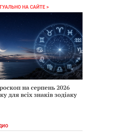
ТУАЛЬНО НА САЙТЕ
роскоп на серпень 2026
ку для всіх знаків зодіаку
ДИО