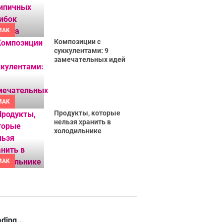
MAK
Композиции с
суккулентами: 9
замечательных идей
MAK
Продукты, которые
нельзя хранить в
холодильнике
MAK
ding...