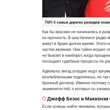
ТОП-5 самых дорогих разводов зна
Как бы красиво не начинались и раз
их прочность. В шоу-бизнесе редко 
живут в браке долгое время. Этого н
частое явление. Они тайно играют св
но бывает и наоборот, когда праздн
посещают судебные процессы по ра
Адвокаты звезд усердно ищут аргуме
возлюбленными подопечных, но так у
брачный договор. Именно поэтому с
знаменитостей, о которых ты узнаеш
Джефф Безос и Маккензи 
Если хочешь найти человека, которы