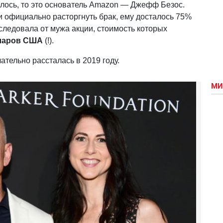
лось, то это основатель Amazon — Джефф Безос.
и официально расторгнуть брак, ему досталось 75%
следовала от мужа акции, стоимость которых
ларов США
(!).
ательно рассталась в 2019 году.
МИ