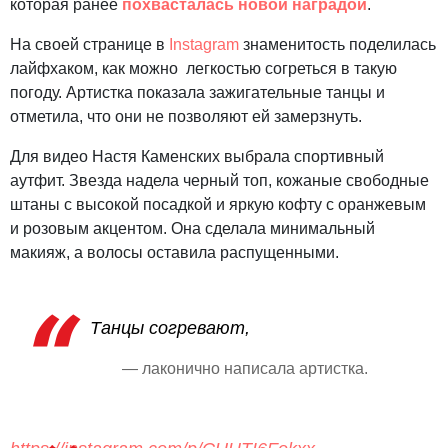
которая ранее
похвасталась новой наградой
.
На своей странице в
Instagram
знаменитость поделилась
лайфхаком, как можно легкостью согреться в такую
погоду. Артистка показала зажигательные танцы и
отметила, что они не позволяют ей замерзнуть.
Для видео Настя Каменских выбрала спортивный
аутфит. Звезда надела черный топ, кожаные свободные
штаны с высокой посадкой и яркую кофту с оранжевым
и розовым акцентом. Она сделала минимальный
макияж, а волосы оставила распущенными.
Танцы согревают,
— лаконично написала артистка.