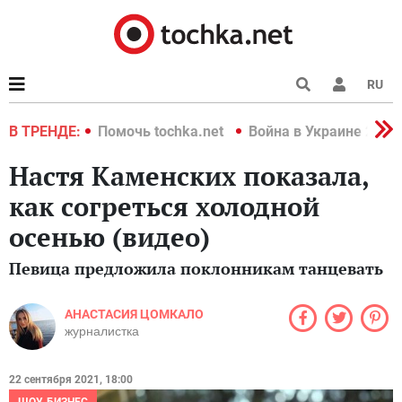
RU
краине 2022
В ТРЕНДЕ:
Помочь tochka.net
Война в Украине 2022
Настя Каменских показала,
как согреться холодной
осенью (видео)
Певица предложила поклонникам танцевать
АНАСТАСИЯ ЦОМКАЛО
журналистка
22 сентября 2021, 18:00