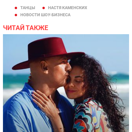
ТАНЦЫ
НАСТЯ КАМЕНСКИХ
НОВОСТИ ШОУ-БИЗНЕСА
ЧИТАЙ ТАКЖЕ