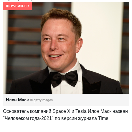
ШОУ-БИЗНЕС
Илон Маск
© gettyimages
Основатель компаний Space X и Tesla Илон Маск назван
"Человеком года-2021" по версии журнала Time.