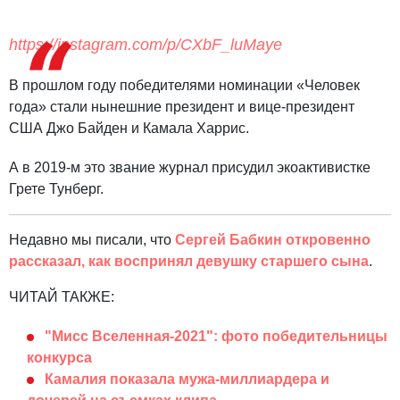
https://instagram.com/p/CXbF_luMaye
В прошлом году победителями номинации «Человек
года» стали нынешние президент и вице-президент
США Джо Байден и Камала Харрис.
А в 2019-м это звание журнал присудил экоактивистке
Грете Тунберг.
Недавно мы писали, что
Сергей Бабкин откровенно
рассказал, как воспринял девушку старшего сына
.
ЧИТАЙ ТАКЖЕ:
"Мисс Вселенная-2021": фото победительницы
конкурса
Камалия показала мужа-миллиардера и