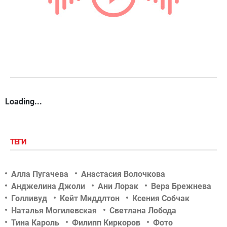
Loading...
ТЕГИ
Алла Пугачева
Анастасия Волочкова
Анджелина Джоли
Ани Лорак
Вера Брежнева
Голливуд
Кейт Миддлтон
Ксения Собчак
Наталья Могилевская
Светлана Лобода
Тина Кароль
Филипп Киркоров
Фото