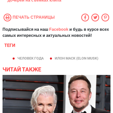
дочерей на съемках клипа
ПЕЧАТЬ СТРАНИЦЫ
Подписывайся на наш
Facebook
и будь в курсе всех
самых интересных и актуальных новостей!
ТЕГИ
ЧЕЛОВЕК ГОДА
ИЛОН МАСК (ELON MUSK)
ЧИТАЙ ТАКЖЕ