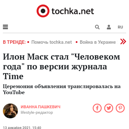
RU
краине 2022
В ТРЕНДЕ:
Помочь tochka.net
Война в Украине 2022
Илон Маск стал "Человеком
года" по версии журнала
Time
Церемония объявления транслировалась на
YouTube
ИВАННА ПАШКЕВИЧ
lifestyle-редактор
13 декабря 2021, 15:40