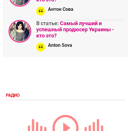
Антон Сова
В статье:
Самый лучший и
успешный продюсер Украины -
кто это?
Anton Sova
РАДИО