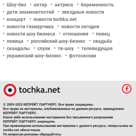
Шоу-биз
актер
актриса
беременность
дети знаменитостей
звездные новости
концерт
новости tochka.net
новости гламурчика
новости сегодня
новости шоу бизнеса
отношения
певец
певица
российский шоу-бизнес
свадьба
скандалы
слухи
тв-шоу
телеведущая
украинский шоу-бизнес
фотосессии
© 2009-2023 КЕПРЕЙТ ПАРТНЕРС. Все права защищены.
Все права на материалы, опубликованные на данном ресурсе, принадлежат
КЕПРЕЙТ ПАРТНЕРС.
Какое-либо использование материалов без письменного разрешения
КЕПРЕЙТ ПАРТНЕРС запрещено.
При правомерном использовании материалов с данного ресурса, гиперссылка на
tochka.net обязательна.
По вопросам рекламы обращайтесь: