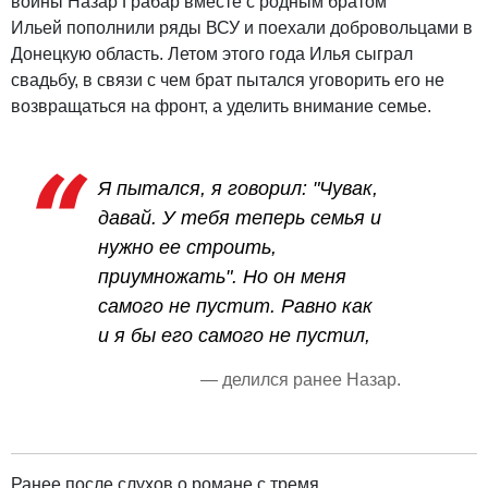
войны Назар Грабар вместе с родным братом
Ильей пополнили ряды ВСУ и поехали добровольцами в
Донецкую область. Летом этого года Илья сыграл
свадьбу, в связи с чем брат пытался уговорить его не
возвращаться на фронт, а уделить внимание семье.
Я пытался, я говорил: "Чувак,
давай. У тебя теперь семья и
нужно ее строить,
приумножать". Но он меня
самого не пустит. Равно как
и я бы его самого не пустил,
— делился ранее Назар.
Ранее после слухов о романе с тремя