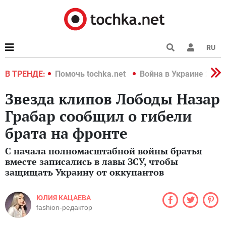
RU
краине 2022
В ТРЕНДЕ:
Помочь tochka.net
Война в Украине 2022
Звезда клипов Лободы Назар
Грабар сообщил о гибели
брата на фронте
С начала полномасштабной войны братья
вместе записались в лавы ЗСУ, чтобы
защищать Украину от оккупантов
ЮЛИЯ КАЦАЕВА
fashion-редактор