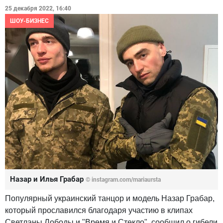
25 декабря 2022, 16:40
ШОУ-БИЗНЕС
Назар и Илья Грабар
© instagram.com/mariaursta
Популярный украинский танцор и модель Назар Грабар,
который прославился благодаря участию в клипах
Светланы Лободы и "Время и Стекло", сообщил о гибели