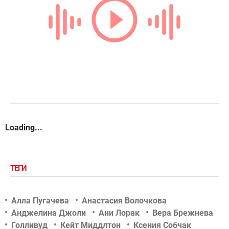
Loading...
ТЕГИ
Алла Пугачева
Анастасия Волочкова
Анджелина Джоли
Ани Лорак
Вера Брежнева
Голливуд
Кейт Миддлтон
Ксения Собчак