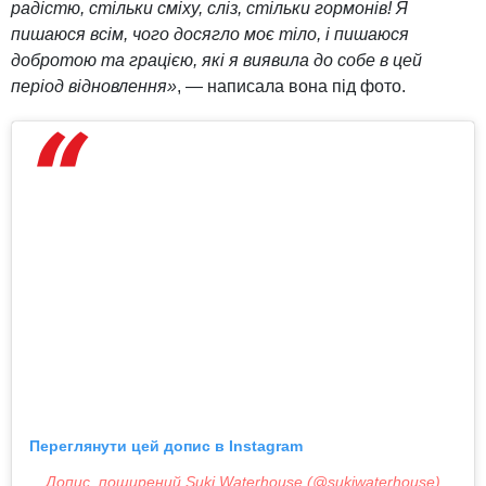
радістю, стільки сміху, сліз, стільки гормонів! Я
пишаюся всім, чого досягло моє тіло, і пишаюся
добротою та грацією, які я виявила до собе в цей
період відновлення»
, — написала вона під фото.
Переглянути цей допис в Instagram
Допис, поширений Suki Waterhouse (@sukiwaterhouse)