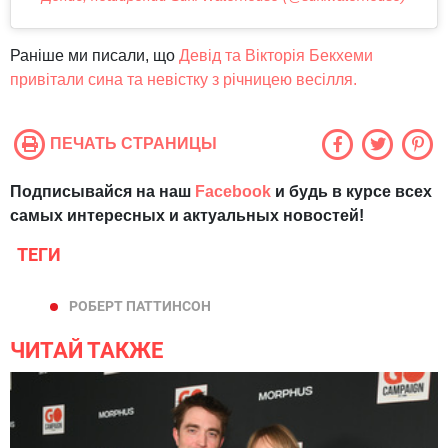
Раніше ми писали, що
Девід та Вікторія Бекхеми
привітали сина та невістку з річницею весілля.
ПЕЧАТЬ СТРАНИЦЫ
Подписывайся на наш
Facebook
и будь в курсе всех
самых интересных и актуальных новостей!
ТЕГИ
РОБЕРТ ПАТТИНСОН
ЧИТАЙ ТАКЖЕ