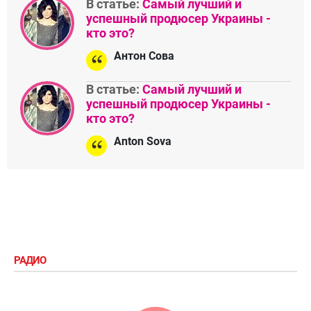
В статье:
Самый лучший и
успешный продюсер Украины -
кто это?
Антон Сова
В статье:
Самый лучший и
успешный продюсер Украины -
кто это?
Anton Sova
РАДИО