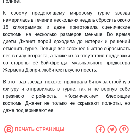
полнеет.
К своему предстоящему мировому турне звезда
намерилась в течение нескольких недель сбросить около
15 килограммов и даже приготовила сценические
костюмы на несколько размеров меньше. Во время
диеты Джанет порой доходила до истерик и решений
отменить турне. Певице все сложнее быстро сбрасывать
вес в силу возраста, а также из-за отсутствия поддержки
со стороны её бой-френда, музыкального продюсера
Жермена Дюпри, любителя вкусно поесть.
В этот раз звезда, похоже, проиграла битву за стройную
фигуру и отправилась в турне, так и не вернув себе
прежнюю стройность. «Космические» блестящие
костюмы Джанет не только не скрывают полноты, но
даже подчеркивают ее.
ПЕЧАТЬ СТРАНИЦЫ