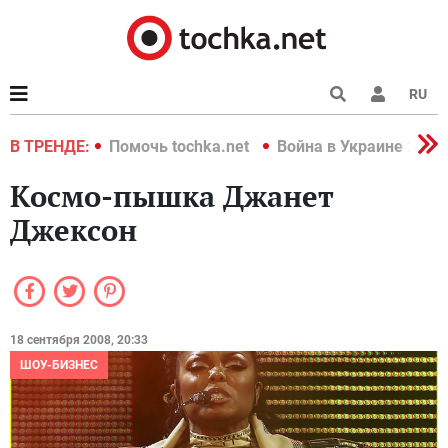
RU
краине 2022
В ТРЕНДЕ:
Помочь tochka.net
Война в Украине 2022
Космо-пышка Джанет
Джексон
18 сентября 2008, 20:33
ШОУ-БИЗНЕС