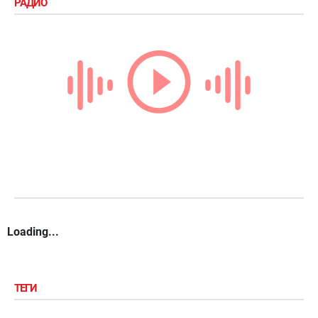
РАДИО
Loading...
ТЕГИ