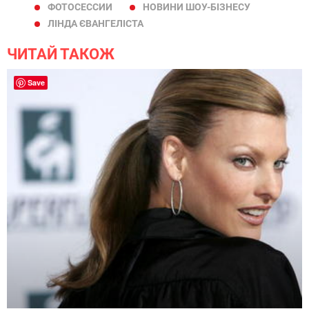
ФОТОСЕССИИ
НОВИНИ ШОУ-БІЗНЕСУ
ЛІНДА ЄВАНГЕЛІСТА
ЧИТАЙ ТАКОЖ
Save