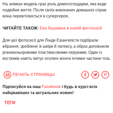
На знімках модель грає роль домогосподарки, яка веде
подвійне життя. Після своїх виконаних домашніх справ
вона перевтілюється в супергероя.
ЧИТАЙТЕ ТАКОЖ:
Єва Бушміна в новій фотосесії
Для цієї фотосесії для Лінди Євангелісти підібрали
вбрання, зроблене зі шкіри й латексу, а образ доповнили
різнокольоровими пластмасовими перуками. Один із
костюмів навіть імітує оголені жіночі інтимні частини тіла.
ПЕЧАТЬ СТРАНИЦЫ
Підписуйся на наш
Facebook
і будь в курсі всіх
найцікавіших та актуальних новин!
ТЕГИ