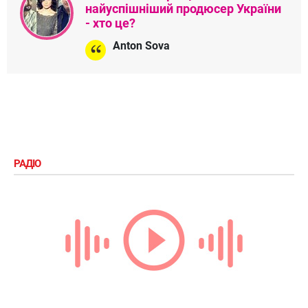
найуспішніший продюсер України
- хто це?
Anton Sova
РАДІО