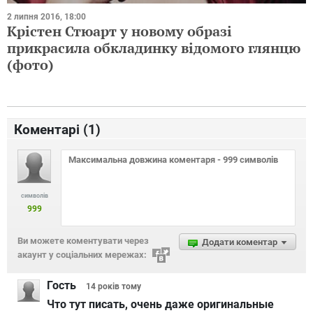
2 липня 2016, 18:00
Крістен Стюарт у новому образі
прикрасила обкладинку відомого глянцю
(фото)
Коментарі (
1
)
символів
999
Ви можете коментувати через
Додати коментар
акаунт у соціальних мережах:
Гость
14 років
тому
Что тут писать, очень даже оригинальные