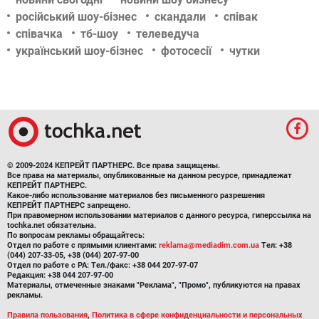
російський шоу-бізнес
скандали
співак
співачка
тб-шоу
телеведуча
український шоу-бізнес
фотосесії
чутки
© 2009-2024 КЕПРЕЙТ ПАРТНЕРС. Все права защищены.
Все права на материалы, опубликованные на данном ресурсе, принадлежат
КЕПРЕЙТ ПАРТНЕРС.
Какое-либо использование материалов без письменного разрешения
КЕПРЕЙТ ПАРТНЕРС запрещено.
При правомерном использовании материалов с данного ресурса, гиперссылка на
tochka.net обязательна.
По вопросам рекламы обращайтесь:
Отдел по работе с прямыми клиентами:
reklama@mediadim.com.ua
Тел: +38
(044) 207-33-05, +38 (044) 207-97-00
Отдел по работе с РА: Тел./факс: +38 044 207-97-07
Редакция: +38 044 207-97-00
Материалы, отмеченные знаками "Реклама", "Промо", публикуются на правах
рекламы.
Правила пользования
,
Политика в сфере конфиденциальности и персональных