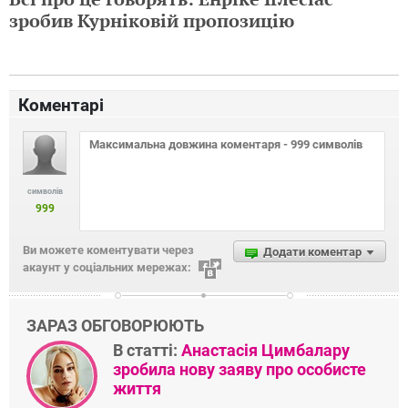
зробив Курніковій пропозицію
Коментарі
символів
999
Ви можете коментувати через
Додати коментар
акаунт у соціальних мережах:
ЗАРАЗ ОБГОВОРЮЮТЬ
В статті:
Анастасія Цимбалару
зробила нову заяву про особисте
життя