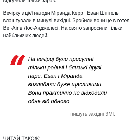
відгуляли тільки зараз.
Вечірку з цієї нагоди Міранда Керр і Еван Шпігель
влаштували в минулі вихідні. Зробили вони це в готелі
Bel-Air в Лос-Анджелесі. На свято запросили тільки
найближчих людей.
На вечірці були присутні
тільки родичі і близькі друзі
пари. Еван і Міранда
виглядали дуже щасливими.
Вони практично не відходили
одне від одного
пишуть західні ЗМІ.
ЧИТАЙ ТАКОЖ: