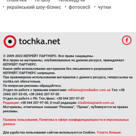
український шоу-бізнес
фотосесії
чутки
© 2009-2023 КЕПРЕЙТ ПАРТНЕРС. Все права защищены.
Все права на материалы, опубликованные на данном ресурсе, принадлежат
КЕПРЕЙТ ПАРТНЕРС.
Какое-либо использование материалов без письменного разрешения
КЕПРЕЙТ ПАРТНЕРС запрещено.
При правомерном использовании материалов с данного ресурса, гиперссылка на
tochka.net обязательна.
По вопросам рекламы обращайтесь:
Отдел по работе с прямыми клиентами:
reklama@mediadim.com.ua
Тел: +38
(044) 207-33-05, +38 (044) 207-97-00
Отдел по работе с РА: Тел./факс: +38 044 207-97-07
Редакция:
+38 044 207-97-00, E-mail редакции:
d.kalinina@umh.com.ua
Материалы, отмеченные знаками "Реклама", "Промо", публикуются на правах
рекламы.
Правила пользования
,
Политика в сфере конфиденциальности и персональных
данных.
Для удобства пользования сайтом используются Cookies.
Узнать больше.