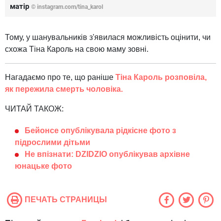
матір
©
instagram.com/tina_karol
Тому, у шанувальників з'явилася можливість оцінити, чи
схожа Тіна Кароль на свою маму зовні.
Нагадаємо про те, що раніше
Тіна Кароль розповіла,
як пережила смерть чоловіка.
ЧИТАЙ ТАКОЖ:
Бейонсе опублікувала рідкісне фото з
підрослими дітьми
Не впізнати: DZIDZIO опублікував архівне
юнацьке фото
ПЕЧАТЬ СТРАНИЦЫ