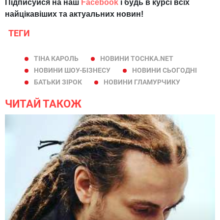
Підписуйся на наш
Facebook
і будь в курсі всіх
найцікавіших та актуальних новин!
ТЕГИ
ТІНА КАРОЛЬ
НОВИНИ TOCHKA.NET
НОВИНИ ШОУ-БІЗНЕСУ
НОВИНИ СЬОГОДНІ
БАТЬКИ ЗІРОК
НОВИНИ ГЛАМУРЧИКУ
ЧИТАЙ ТАКОЖ