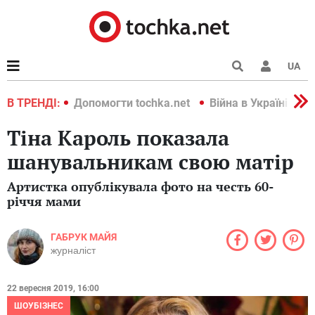
UA
країні 2022
В ТРЕНДІ:
Допомогти tochka.net
Війна в Україні 202
Тіна Кароль показала
шанувальникам свою матір
Артистка опублікувала фото на честь 60-
річчя мами
ГАБРУК МАЙЯ
журналіст
22 вересня 2019, 16:00
ШОУБІЗНЕС