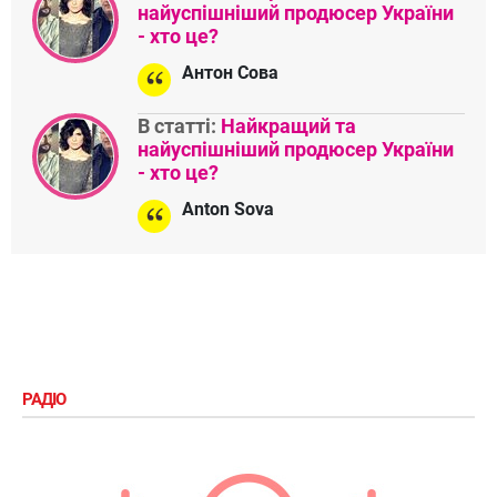
найуспішніший продюсер України
- хто це?
Антон Сова
В статті:
Найкращий та
найуспішніший продюсер України
- хто це?
Anton Sova
РАДІО