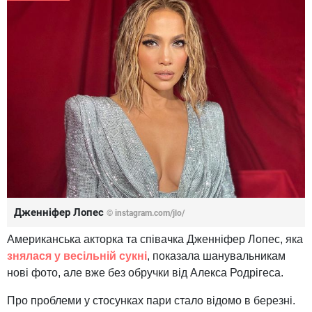
Дженніфер Лопес
© instagram.com/jlo/
Американська акторка та співачка Дженніфер Лопес, яка
знялася у весільній сукні
, показала шанувальникам
нові фото, але вже без обручки від Алекса Родрігеса.
Про проблеми у стосунках пари стало відомо в березні.