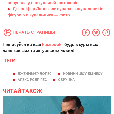
позувала у спокусливій фотосесії
Дженніфер Лопес здивувала шанувальників
фігурою в купальнику — фото
ПЕЧАТЬ СТРАНИЦЫ
Підписуйся на наш
Facebook
і будь в курсі всіх
найцікавіших та актуальних новин!
ТЕГИ
ДЖЕННІФЕР ЛОПЕС
НОВИНИ ШОУ-БІЗНЕСУ
АЛЕКС РОДРІГЕС
ОБРУЧКА
ЧИТАЙ ТАКОЖ