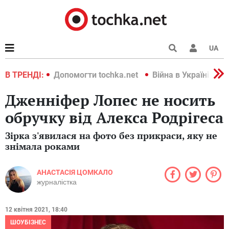
UA
країні 2022
В ТРЕНДІ:
Допомогти tochka.net
Війна в Україні 202
Дженніфер Лопес не носить
обручку від Алекса Родрігеса
Зірка з'явилася на фото без прикраси, яку не
знімала роками
АНАСТАСІЯ ЦОМКАЛО
журналістка
12 квітня 2021, 18:40
ШОУБІЗНЕС