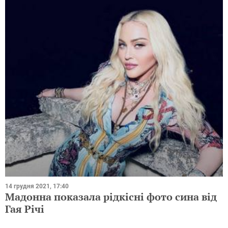
14 грудня 2021, 17:40
Мадонна показала рідкісні фото сина від
Гая Річі