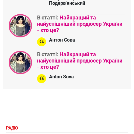
Подерв'янський
В статті:
Найкращий та
найуспішніший продюсер України
- хто це?
Антон Сова
В статті:
Найкращий та
найуспішніший продюсер України
- хто це?
Anton Sova
РАДІО