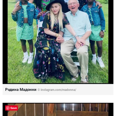
Родина Мадонни
© instagram.com/madonna/
Save