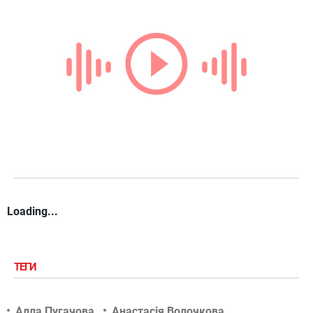
Loading...
ТЕГИ
Алла Пугачова
Анастасія Волочкова