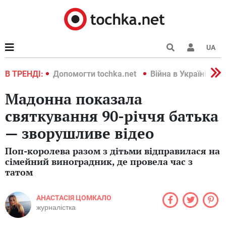
UA
країні 2022
В ТРЕНДІ:
Допомогти tochka.net
Війна в Україні 202
Мадонна показала
святкування 90-річчя батька
— зворушливе відео
Поп-королева разом з дітьми відправилася на
сімейний виноградник, де провела час з
татом
АНАСТАСІЯ ЦОМКАЛО
журналістка