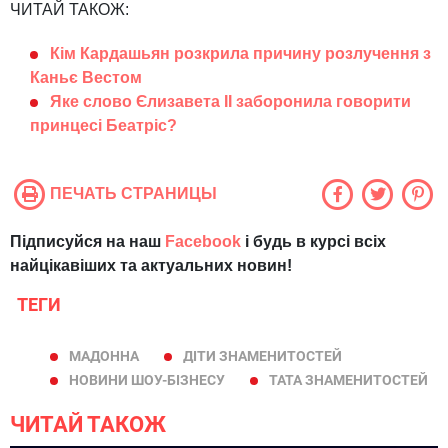
ЧИТАЙ ТАКОЖ:
Кім Кардашьян розкрила причину розлучення з
Каньє Вестом
Яке слово Єлизавета II заборонила говорити
принцесі Беатріс?
ПЕЧАТЬ СТРАНИЦЫ
Підписуйся на наш
Facebook
і будь в курсі всіх
найцікавіших та актуальних новин!
ТЕГИ
МАДОННА
ДІТИ ЗНАМЕНИТОСТЕЙ
НОВИНИ ШОУ-БІЗНЕСУ
ТАТА ЗНАМЕНИТОСТЕЙ
ЧИТАЙ ТАКОЖ