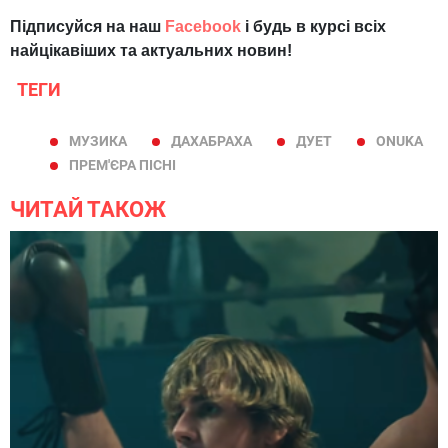
Підписуйся на наш
Facebook
і будь в курсі всіх
найцікавіших та актуальних новин!
ТЕГИ
МУЗИКА
ДАХАБРАХА
ДУЕТ
ONUKA
ПРЕМ'ЄРА ПІСНІ
ЧИТАЙ ТАКОЖ