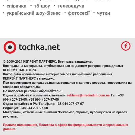
співачка
тб-шоу
телеведуча
український шоу-бізнес
фотосесії
чутки
© 2009-2024 КЕПРЕЙТ ПАРТНЕРС. Все права защищены.
Все права на материалы, опубликованные на данном ресурсе, принадлежат
КЕПРЕЙТ ПАРТНЕРС.
Какое-либо использование материалов без письменного разрешения
КЕПРЕЙТ ПАРТНЕРС запрещено.
При правомерном использовании материалов с данного ресурса, гиперссылка на
tochka.net обязательна.
По вопросам рекламы обращайтесь:
Отдел по работе с прямыми клиентами:
reklama@mediadim.com.ua
Тел: +38
(044) 207-33-05, +38 (044) 207-97-00
Отдел по работе с РА: Тел./факс: +38 044 207-97-07
Редакция: +38 044 207-97-00
Материалы, отмеченные знаками "Реклама", "Промо", публикуются на правах
рекламы.
Правила пользования
,
Политика в сфере конфиденциальности и персональных
данных.