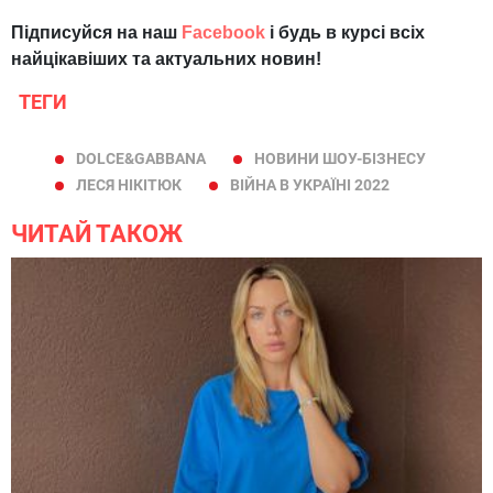
Підписуйся на наш
Facebook
і будь в курсі всіх
найцікавіших та актуальних новин!
ТЕГИ
DOLCE&GABBANA
НОВИНИ ШОУ-БІЗНЕСУ
ЛЕСЯ НІКІТЮК
ВІЙНА В УКРАЇНІ 2022
ЧИТАЙ ТАКОЖ