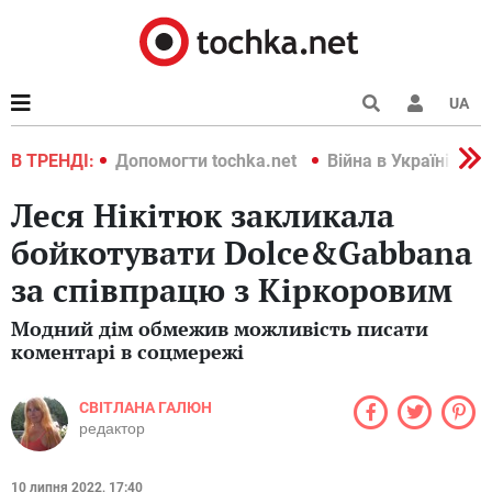
UA
країні 2022
В ТРЕНДІ:
Допомогти tochka.net
Війна в Україні 202
Леся Нікітюк закликала
бойкотувати Dolce&Gabbana
за співпрацю з Кіркоровим
Модний дім обмежив можливість писати
коментарі в соцмережі
СВІТЛАНА ГАЛЮН
редактор
10 липня 2022, 17:40