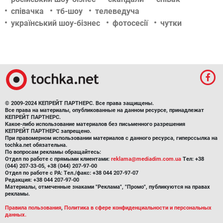
співачка
тб-шоу
телеведуча
український шоу-бізнес
фотосесії
чутки
© 2009-2024 КЕПРЕЙТ ПАРТНЕРС. Все права защищены.
Все права на материалы, опубликованные на данном ресурсе, принадлежат
КЕПРЕЙТ ПАРТНЕРС.
Какое-либо использование материалов без письменного разрешения
КЕПРЕЙТ ПАРТНЕРС запрещено.
При правомерном использовании материалов с данного ресурса, гиперссылка на
tochka.net обязательна.
По вопросам рекламы обращайтесь:
Отдел по работе с прямыми клиентами:
reklama@mediadim.com.ua
Тел: +38
(044) 207-33-05, +38 (044) 207-97-00
Отдел по работе с РА: Тел./факс: +38 044 207-97-07
Редакция: +38 044 207-97-00
Материалы, отмеченные знаками "Реклама", "Промо", публикуются на правах
рекламы.
Правила пользования
,
Политика в сфере конфиденциальности и персональных
данных.