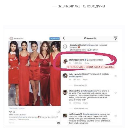
— зазначила телеведуча