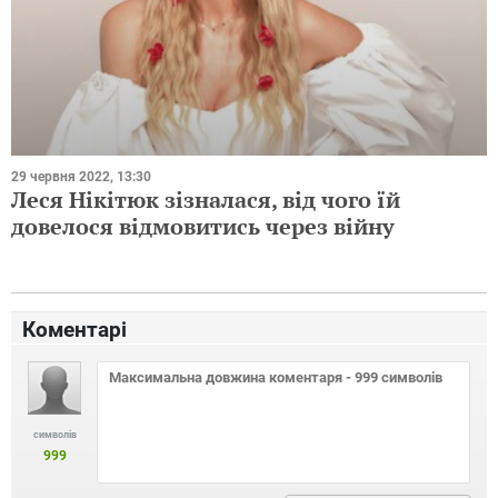
29 червня 2022, 13:30
Леся Нікітюк зізналася, від чого їй
довелося відмовитись через війну
Коментарі
символів
999