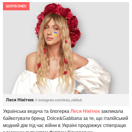
ШОУБІЗНЕС
Леся Нікітюк
© instagram.com/lesia_nikituk
Українська ведуча та блогерка
Леся Нікітюк
закликала
байкотувати бренд Dolce&Gabbana за те, що італійський
модний дім під час війни в Україні продовжує співпрацю