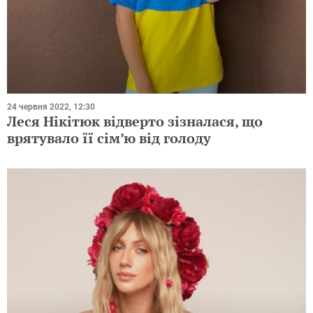
24 червня 2022, 12:30
Леся Нікітюк відверто зізналася, що
врятувало її сім’ю від голоду