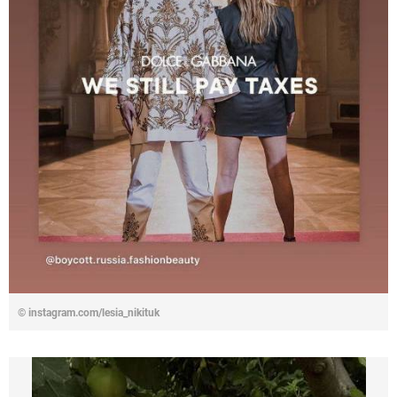
© instagram.com/lesia_nikituk