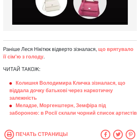
Раніше Леся Нікітюк відверто зізналася,
що врятувало
її сім'ю з голоду
.
ЧИТАЙ ТАКОЖ:
Колишня Володимира Кличка зізналася, що
віддала дочку батькові через наркотичну
залежність
Меладзе, Моргенштерн, Земфіра під
забороною: в Росії склали чорний список артистів
ПЕЧАТЬ СТРАНИЦЫ