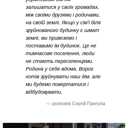
залишатися у своїх громадах,
між своїми друзями і родичами,
на своїй землі. Якщо у сім’ї біля
зруйнованого будинку є шмат
землі, ми привеземо і
поставимо їм будинок. Це не
тимчасове поселення, люди
не стають переселенцями.
Родина у себе вдома. Ворог
хотів зруйнувати наш дім, але
ми будемо повертатися і
відбудовувати,
— розповів Сергій Притула