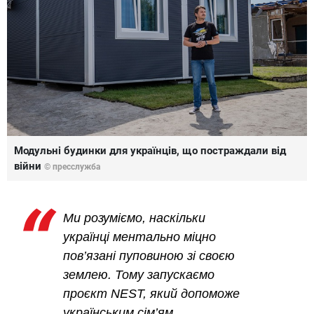
Модульні будинки для українців, що постраждали від
війни
© пресслужба
Ми розуміємо, наскільки
українці ментально міцно
пов’язані пуповиною зі своєю
землею. Тому запускаємо
проєкт NEST, який допоможе
українським сім’ям