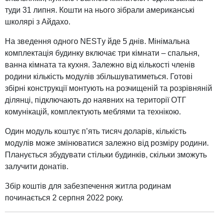
туди 31 липня. Кошти на нього зібрали американські
школярі з Айдахо.
На зведення одного NESTу йде 5 днів. Мінімальна
комплектація будинку включає три кімнати – спальня,
ванна кімната та кухня. Залежно від кількості членів
родини кількість модулів збільшуватиметься. Готові
збірні конструкції монтують на розчищеній та розрівняній
ділянці, підключають до наявних на території ОТГ
комунікацій, комплектують меблями та технікою.
Один модуль коштує п’ять тисяч доларів, кількість
модулів може змінюватися залежно від розміру родини.
Планується збудувати стільки будинків, скільки зможуть
залучити донатів.
Збір коштів для забезпечення житла родинам
починається 2 серпня 2022 року.