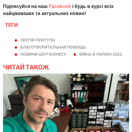
Підписуйся на наш
Facebook
і будь в курсі всіх
найцікавіших та актуальних новин!
ТЕГИ
СЕРГІЙ ПРИТУЛА
БЛАГОТВОРИТЕЛЬНАЯ ПОМОЩЬ
НОВИНИ ШОУ-БІЗНЕСУ
ВІЙНА В УКРАЇНІ 2022
ЧИТАЙ ТАКОЖ