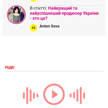
В статті:
Найкращий та
найуспішніший продюсер України
- хто це?
Anton Sova
РАДІО