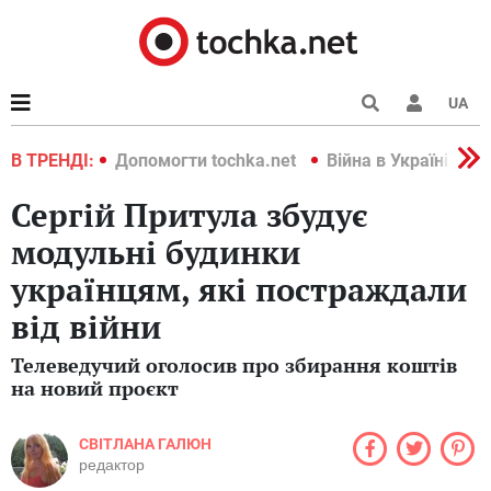
UA
країні 2022
В ТРЕНДІ:
Допомогти tochka.net
Війна в Україні 202
Сергій Притула збудує
модульні будинки
українцям, які постраждали
від війни
Телеведучий оголосив про збирання коштів
на новий проєкт
СВІТЛАНА ГАЛЮН
редактор