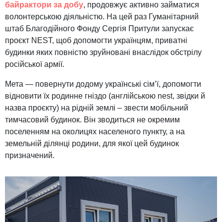
байрактори за добу
, продовжує активно займатися
волонтерською діяльністю. На цей раз Гуманітарний
штаб Благодійного Фонду Сергія Притули запускає
проєкт NEST, щоб допомогти українцям, приватні
будинки яких повністю зруйновані внаслідок обстрілу
російської армії.
Мета — повернути додому українські сім’ї, допомогти
відновити їх родинне гніздо (англійською nest, звідки й
назва проєкту) на рідній землі – звести мобільний
тимчасовий будинок. Він зводиться не окремим
поселенням на околицях населеного пункту, а на
земельній ділянці родини, для якої цей будинок
призначений.