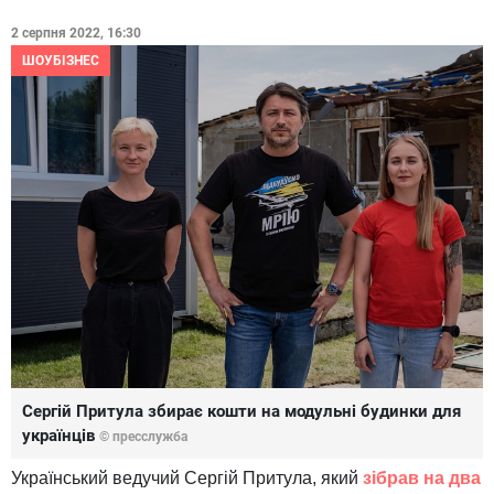
2 серпня 2022, 16:30
ШОУБІЗНЕС
Сергій Притула збирає кошти на модульні будинки для
українців
© пресслужба
Український ведучий Сергій Притула, який
зібрав на два