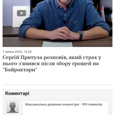
7 липня 2022, 12:20
Сергій Притула розповів, який страх у
нього з'явився після збору грошей на
"Байрактари"
Коментарі