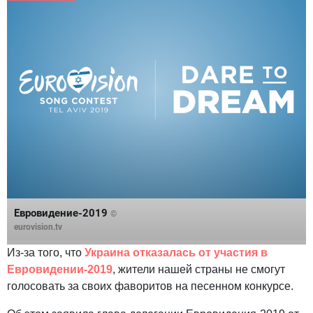
Евровидение-2019
©
eurovision.tv
Из-за того, что
Украина отказалась от участия в
Евровидении-2019
, жители нашей страны не смогут
голосовать за своих фаворитов на песенном конкурсе.