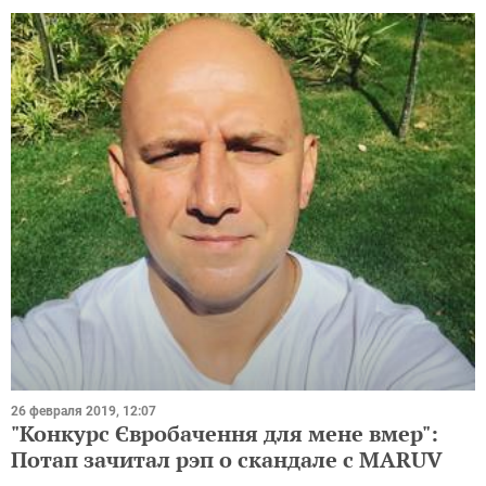
26 февраля 2019, 12:07
"Конкурс Євробачення для мене вмер":
Потап зачитал рэп о скандале с MARUV