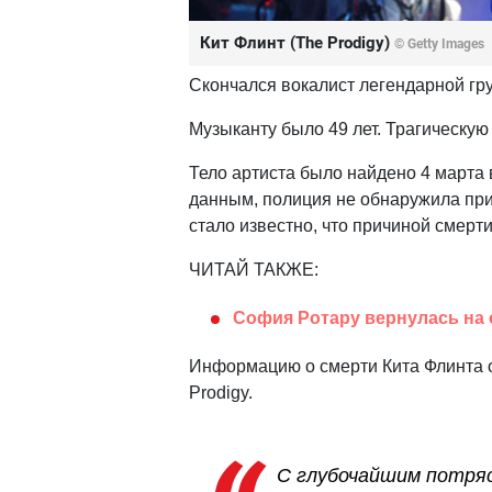
Кит Флинт (The Prodigy)
© Getty Images
Скончался вокалист легендарной гр
Музыканту было 49 лет. Трагическую
Тело артиста было найдено 4 марта 
данным, полиция не обнаружила при
стало известно, что причиной смерт
ЧИТАЙ ТАКЖЕ:
София Ротару вернулась на 
Информацию о смерти Кита Флинта 
Prodigy.
С глубочайшим потря