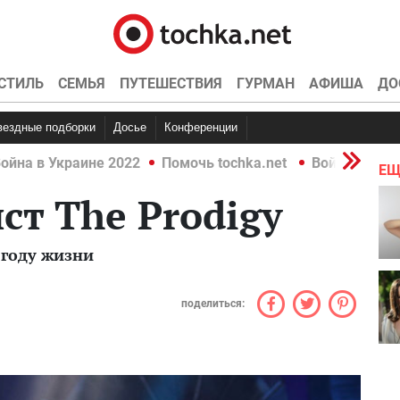
СТИЛЬ
СЕМЬЯ
ПУТЕШЕСТВИЯ
ГУРМАН
АФИША
ДО
Звездные подборки
Досье
Конференции
ойна в Украине 2022
Помочь tochka.net
Война в Укр
ЕЩ
ст The Prodigy
 году жизни
поделиться: