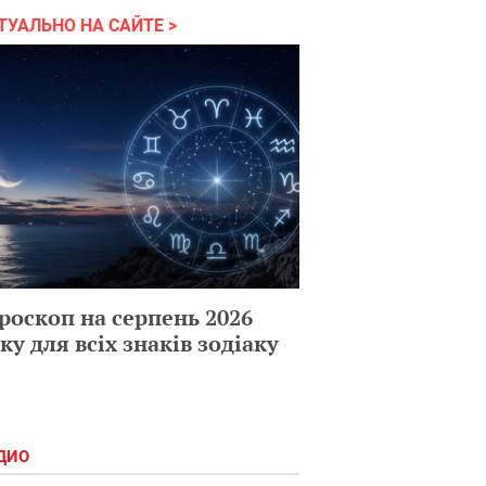
ТУАЛЬНО НА САЙТЕ
роскоп на серпень 2026
ку для всіх знаків зодіаку
ДИО