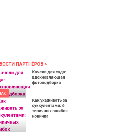
ВОСТИ ПАРТНЁРОВ
Качели для сада:
вдохновляющая
фотоподборка
MAK
Как ухаживать за
суккулентами: 6
типичных ошибок
новичка