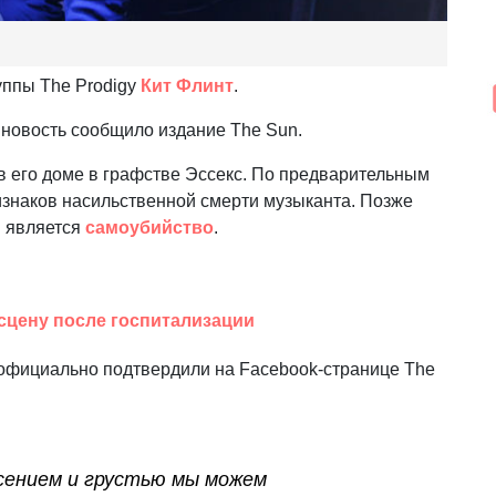
уппы The Prodigy
Кит Флинт
.
 новость сообщило издание The Sun.
в его доме в графстве Эссекс. По предварительным
знаков насильственной смерти музыканта. Позже
и является
самоубийство
.
сцену после госпитализации
официально подтвердили на Facebook-странице The
сением и грустью мы можем