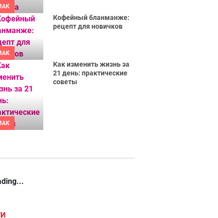
MAK
Кофейный бланманже:
рецепт для новичков
MAK
Как изменить жизнь за
21 день: практические
советы
MAK
ding...
ГИ