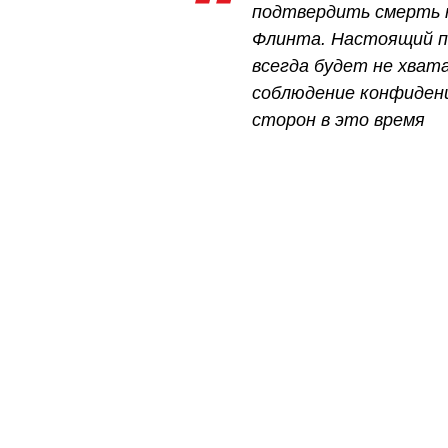
подтвердить смерть 
Флинта. Настоящий пи
всегда будет не хват
соблюдение конфиден
сторон в это время