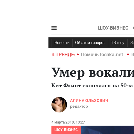
ШОУ-БИЗНЕС
Новости
Об этом говорят
ТВ-шоу
hka.net
Война в Украине 2022
В ТРЕНДЕ:
Помочь tochka.net
В
Умер вокали
Кит Флинт скончался на 50-м
АЛИНА ОЛЬХОВИЧ
редактор
4 марта 2019, 13:27
ШОУ-БИЗНЕС