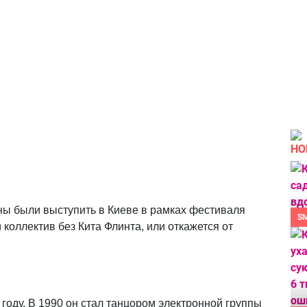
НО
жны были выступить в Киеве в рамках фестиваля
S
 коллектив без Кита Флинта, или откажется от
 году. В 1990 он стал танцором электронной группы