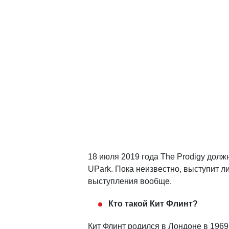
18 июля 2019 года The Prodigy дол
UPark. Пока неизвестно, выступит ли
выступления вообще.
Кто такой Кит Флинт?
Кит Флинт родился в Лондоне в 1969