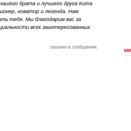
нашего брата и лучшего друга Кита
онер, новатор и легенда. Нам
ать тебя. Мы благодарим вас за
циальности всех заинтересованных
сказано в сообщении.
МИ