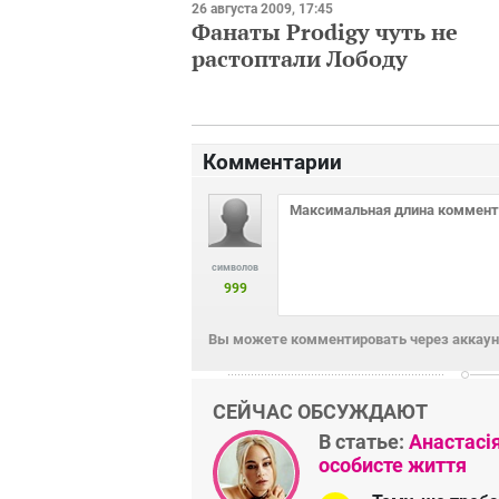
26 августа 2009, 17:45
Фанаты Prodigy чуть не
растоптали Лободу
Комментарии
символов
999
Вы можете комментировать через аккаунт
СЕЙЧАС ОБСУЖДАЮТ
В статье:
Анастасі
особисте життя