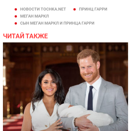
НОВОСТИ TOCHKA.NET
ПРИНЦ ГАРРИ
МЕГАН МАРКЛ
СЫН МЕГАН МАРКЛ И ПРИНЦА ГАРРИ
ЧИТАЙ ТАКЖЕ