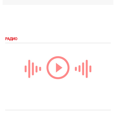
РАДИО