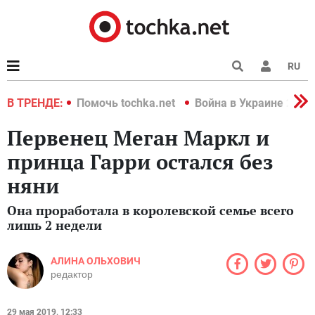
RU
краине 2022
В ТРЕНДЕ:
Помочь tochka.net
Война в Украине 2022
Первенец Меган Маркл и
принца Гарри остался без
няни
Она проработала в королевской семье всего
лишь 2 недели
АЛИНА ОЛЬХОВИЧ
редактор
29 мая 2019, 12:33