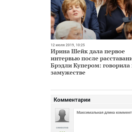
12 июля 2019, 10:25
Ирина Шейк дала первое
интервью после расставани
Брэдли Купером: говорила 
замужестве
Комментарии
символов