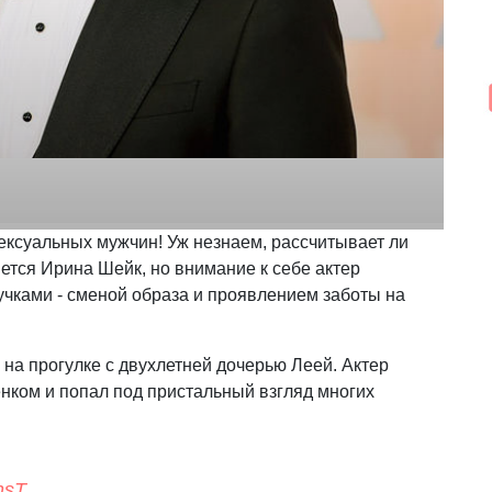
ексуальных мужчин! Уж незнаем, рассчитывает ли
рнется Ирина Шейк, но внимание к себе актер
чками - сменой образа и проявлением заботы на
на прогулке с двухлетней дочерью Леей. Актер
енком и попал под пристальный взгляд многих
nsT