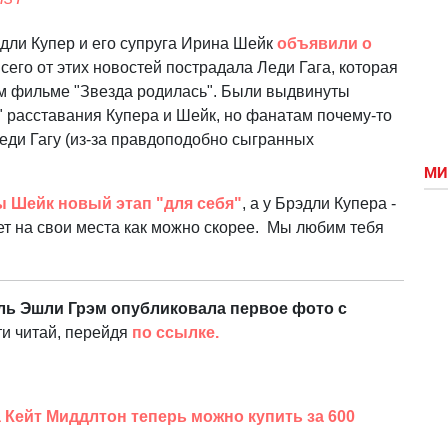
эдли Купер и его супруга Ирина Шейк
объявили о
сего от этих новостей пострадала Леди Гага, которая
м фильме "Звезда родилась". Были выдвинуты
 расставания Купера и Шейк, но фанатам почему-то
еди Гагу (из-за правдоподобно сыгранных
МИ
ы Шейк новый этап "для себя"
, а у Брэдли Купера -
нет на свои места как можно скорее. Мы любим тебя
ель Эшли Грэм опубликовала первое фото с
и читай, перейдя
по ссылке.
Кейт Миддлтон теперь можно купить за 600