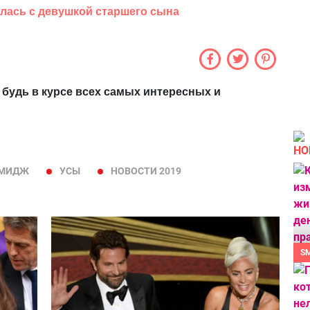
лась с девушкой старшего сына
 будь в курсе всех самых интересных и
НО
ИМИДЖ
УСЫ
НОВОСТИ 2019
S