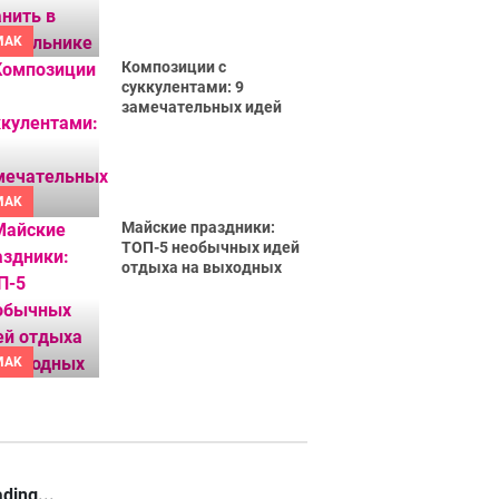
MAK
Композиции с
суккулентами: 9
замечательных идей
MAK
Майские праздники:
ТОП-5 необычных идей
отдыха на выходных
MAK
ding...