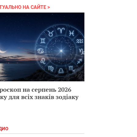
ТУАЛЬНО НА САЙТЕ
роскоп на серпень 2026
ку для всіх знаків зодіаку
ДИО