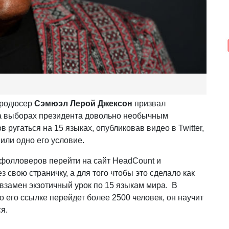
продюсер
Сэмюэл Лерой Джексон
призвал
на выборах президента довольно необычным
 ругаться на 15 языках, опубликовав видео в Twitter,
нили одно его условие.
фолловеров перейти на сайт HeadCount и
 свою страничку, а для того чтобы это сделало как
замен экзотичный урок по 15 языкам мира. В
о его ссылке перейдет более 2500 человек, он научит
я.