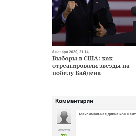
8 ноября 2020, 21:14
Выборы в США: как
отреагировали звезды на
победу Байдена
Комментарии
символов
999