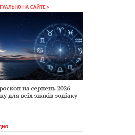
ТУАЛЬНО НА САЙТЕ
роскоп на серпень 2026
ку для всіх знаків зодіаку
ДИО