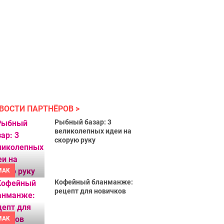
ВОСТИ ПАРТНЁРОВ
Рыбный базар: 3
великолепных идеи на
скорую руку
MAK
Кофейный бланманже:
рецепт для новичков
MAK