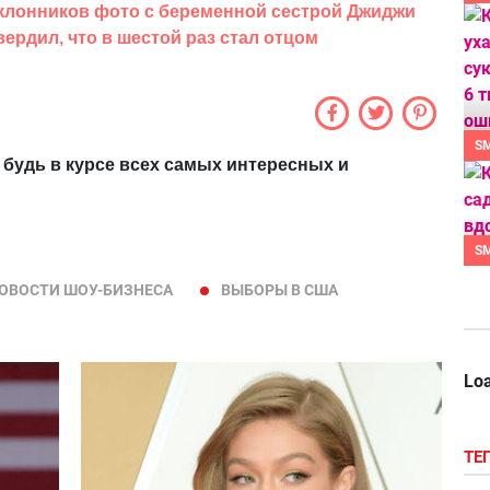
клонников фото с беременной сестрой Джиджи
ердил, что в шестой раз стал отцом
S
 будь в курсе всех самых интересных и
S
ОВОСТИ ШОУ-БИЗНЕСА
ВЫБОРЫ В США
Loa
ТЕ