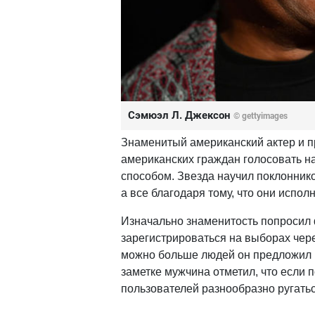
Сэмюэл Л. Джексон
© gettyimages
Знаменитый американский актер и 
американских граждан голосовать 
способом. Звезда научил поклонников
а все благодаря тому, что они испол
Изначально знаменитость попросил 
зарегистрироваться на выборах через
можно больше людей он предложил в
заметке мужчина отметил, что если п
пользователей разнообразно ругатьс