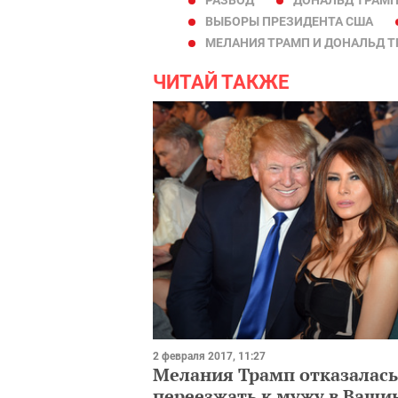
ВЫБОРЫ ПРЕЗИДЕНТА США
МЕЛАНИЯ ТРАМП И ДОНАЛЬД 
ЧИТАЙ ТАКЖЕ
2 февраля 2017, 11:27
Мелания Трамп отказалась
переезжать к мужу в Ваши