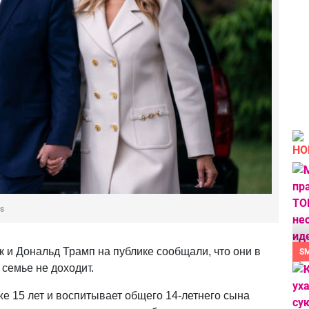
НО
es
к и Дональд Трамп на публике сообщали, что они в
S
 семье не доходит.
же 15 лет и воспитывает общего 14-летнего сына