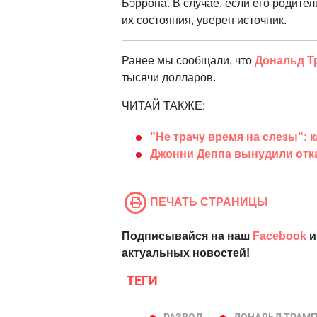
Бэррона. В случае, если его родите
их состояния, уверен источник.
Ранее мы сообщали, что
Дональд Т
тысячи долларов.
ЧИТАЙ ТАКЖЕ:
"Не трачу время на слезы": 
Джонни Деппа вынудили отка
ПЕЧАТЬ СТРАНИЦЫ
Подписывайся на наш
Facebook
и
актуальных новостей!
ТЕГИ
РАЗВОД
ДОНАЛЬД ТРАМ