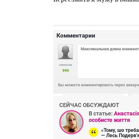
Комментарии
символов
999
Вы можете комментировать через аккаунт
СЕЙЧАС ОБСУЖДАЮТ
В статье:
Анастасі
особисте життя
«Тому, шо треба
— Лесь Подерв'