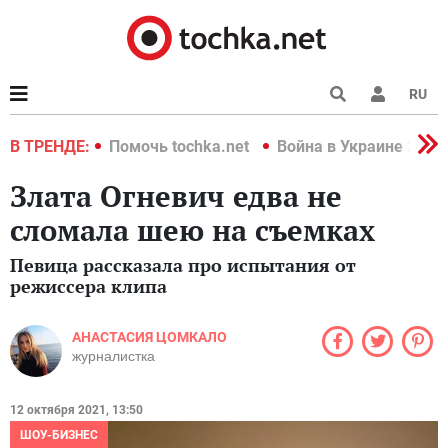
RU
краине 2022
В ТРЕНДЕ:
Помочь tochka.net
Война в Украине 2022
Злата Огневич едва не
сломала шею на съемках
Певица рассказала про испытания от
режиссера клипа
АНАСТАСИЯ ЦОМКАЛО
журналистка
12 октября 2021, 13:50
ШОУ-БИЗНЕС