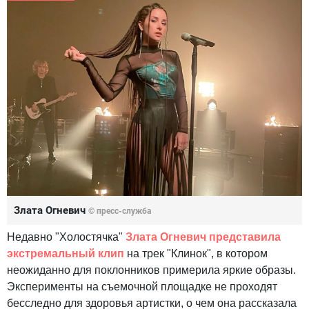
Злата Огневич
© пресс-служба
Недавно "Холостячка"
Злата Огневич представила
экстремальный клип
на трек "Клинок", в котором
неожиданно для поклонников примерила яркие образы.
Эксперименты на съемочной площадке не проходят
бесследно для здоровья артистки, о чем она рассказала