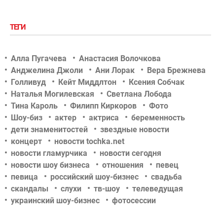
ТЕГИ
Алла Пугачева
Анастасия Волочкова
Анджелина Джоли
Ани Лорак
Вера Брежнева
Голливуд
Кейт Миддлтон
Ксения Собчак
Наталья Могилевская
Светлана Лобода
Тина Кароль
Филипп Киркоров
Фото
Шоу-биз
актер
актриса
беременность
дети знаменитостей
звездные новости
концерт
новости tochka.net
новости гламурчика
новости сегодня
новости шоу бизнеса
отношения
певец
певица
российский шоу-бизнес
свадьба
скандалы
слухи
тв-шоу
телеведущая
украинский шоу-бизнес
фотосессии