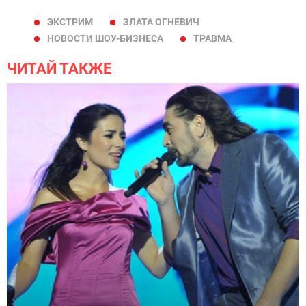
ЭКСТРИМ
ЗЛАТА ОГНЕВИЧ
НОВОСТИ ШОУ-БИЗНЕСА
ТРАВМА
ЧИТАЙ ТАКЖЕ