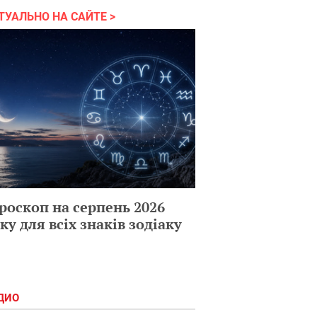
ТУАЛЬНО НА САЙТЕ
роскоп на серпень 2026
ку для всіх знаків зодіаку
ДИО