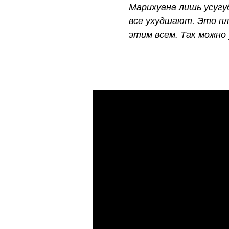
Марихуана лишь усугу
все ухудшают. Это пло
этим всем. Так можно 