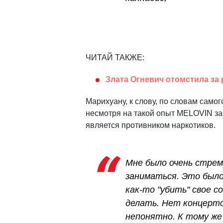
ЧИТАЙ ТАКЖЕ:
Злата Огневич отомстила за
Марихуану, к слову, по словам самог
несмотря на такой опыт MELOVIN за
является противником наркотиков.
Мне было очень стрем
заниматься. Это было
как-то "убить" свое с
делать. Нет концерто
непонятно. К тому же 