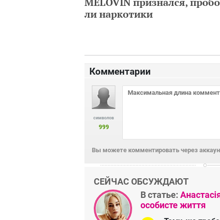
MELOVIN признался, пробо
ли наркотики
Комментарии
символов
999
Вы можете комментировать через аккаунт
СЕЙЧАС ОБСУЖДАЮТ
В статье:
Анастасі
особисте життя