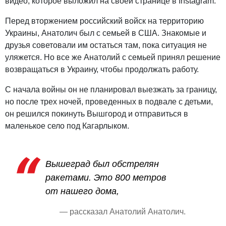
видео, которое выложил на своей странице в Instagram.
Перед вторжением российский войск на территорию
Украины, Анатолич был с семьей в США. Знакомые и
друзья советовали им остаться там, пока ситуация не
уляжется. Но все же Анатолий с семьей принял решение
возвращаться в Украину, чтобы продолжать работу.
С начала войны он не планировал выезжать за границу,
но после трех ночей, проведенных в подвале с детьми,
он решился покинуть Вышгород и отправиться в
маленькое село под Кагарлыком.
Вышеград был обстрелян
ракетами. Это 800 метров
от нашего дома,
— рассказал Анатолий Анатолич.