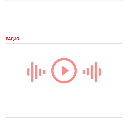
РАДИО