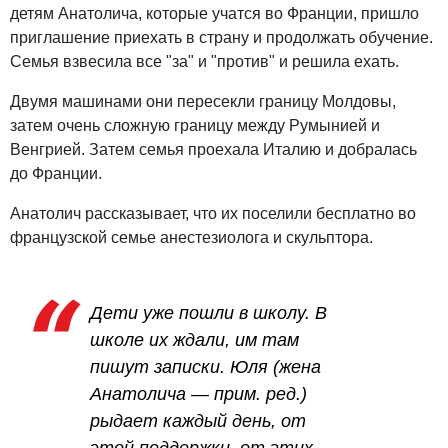
детям Анатолича, которые учатся во Франции, пришло
приглашение приехать в страну и продолжать обучение.
Семья взвесила все "за" и "против" и решила ехать.
Двумя машинами они пересекли границу Молдовы,
затем очень сложную границу между Румынией и
Венгрией. Затем семья проехала Италию и добралась
до Франции.
Анатолич рассказывает, что их поселили бесплатно во
французской семье анестезиолога и скульптора.
Дети уже пошли в школу. В
школе их ждали, им там
пишут записки. Юля (жена
Анатолича — прим. ред.)
рыдает каждый день, от