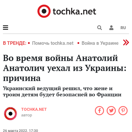
RU
краине 2022
В ТРЕНДЕ:
Помочь tochka.net
Война в Украине 2022
Во время войны Анатолий
Анатолич уехал из Украины:
причина
Украинский ведущий решил, что жене и
троим детям будет безопасней во Франции
TOCHKA.NET
автор
26 марта 2022, 17:30