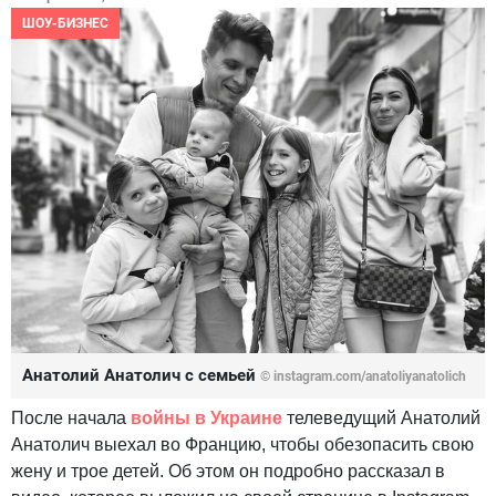
ШОУ-БИЗНЕС
Анатолий Анатолич с семьей
© instagram.com/anatoliyanatolich
После начала
войны в Украине
телеведущий Анатолий
Анатолич выехал во Францию, чтобы обезопасить свою
жену и трое детей. Об этом он подробно рассказал в