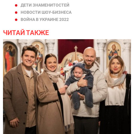
ДЕТИ ЗНАМЕНИТОСТЕЙ
НОВОСТИ ШОУ-БИЗНЕСА
ВОЙНА В УКРАИНЕ 2022
ЧИТАЙ ТАКЖЕ