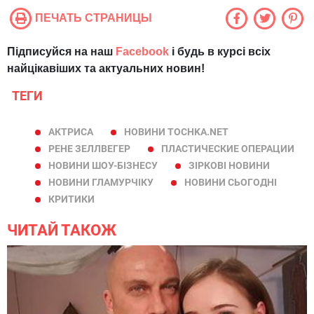
ПЕЧАТЬ СТРАНИЦЫ
Підписуйся на наш
Facebook
і будь в курсі всіх
найцікавіших та актуальних новин!
ТЕГИ
АКТРИСА
НОВИНИ TOCHKA.NET
РЕНЕ ЗЕЛЛВЕГЕР
ПЛАСТИЧЕСКИЕ ОПЕРАЦИИ
НОВИНИ ШОУ-БІЗНЕСУ
ЗІРКОВІ НОВИНИ
НОВИНИ ГЛАМУРЧІКУ
НОВИНИ СЬОГОДНІ
КРИТИКИ
ЧИТАЙ ТАКОЖ