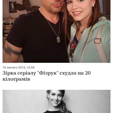
10 лютого 2016, 16:50
Зірка серіалу "Фізрук" схудла на 20
кілограмів