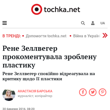
UA
країні 2022
В ТРЕНДІ:
Допомогти tochka.net
Війна в Україні 202
Рене Зеллвегер
прокоментувала зроблену
пластику
Рене Зеллвегер спокійно відреагувала на
критику щодо її пластики
АНАСТАСІЯ БАРСЬКА
журналіст, копірайтер
30 березня 2016, 08:20