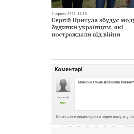
2 серпня 2022, 16:30
Сергій Притула збудує мод
будинки українцям, які
постраждали від війни
Коментарі
символів
999
Ви можете коментувати через акаунт у с