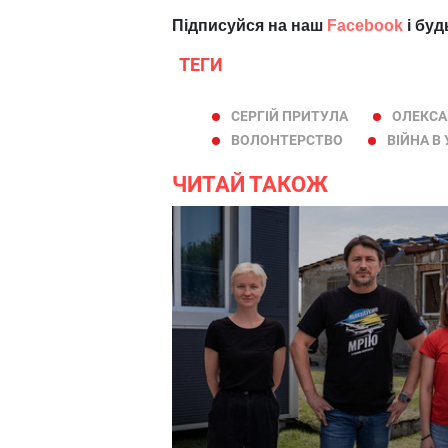
Підписуйся на наш
Facebook
і буд
ТЕГИ
СЕРГІЙ ПРИТУЛА
ОЛЕКСА
ВОЛОНТЕРСТВО
ВІЙНА В 
ЧИТАЙ ТАКОЖ