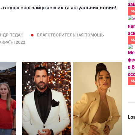
ь в курсі всіх найцікавіших та актуальних новин!
S
НДР ПЕДАН
БЛАГОТВОРИТЕЛЬНАЯ ПОМОЩЬ
S
УКРАЇНІ 2022
S
Loa