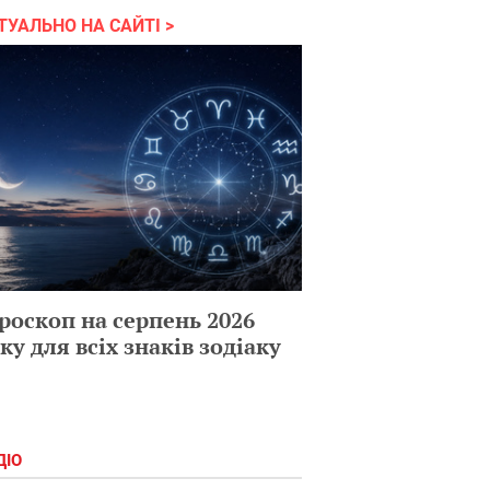
ТУАЛЬНО НА САЙТІ
роскоп на серпень 2026
ку для всіх знаків зодіаку
ДІО