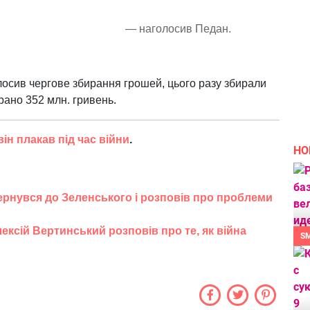
— наголосив Педан.
осив чергове збирання грошей, цього разу збирали
рано 352 млн. гривень.
він плакав під час війни
.
НО
вернувся до Зеленського і розповів про проблеми
ексій Вертинський розповів про те, як війна
S