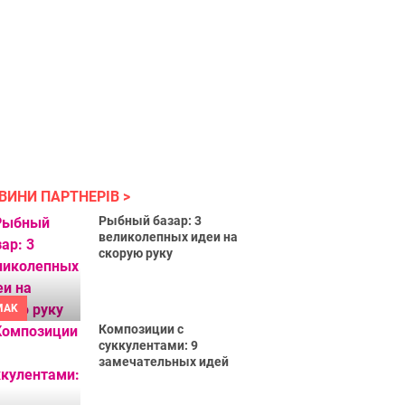
ВИНИ ПАРТНЕРІВ
Рыбный базар: 3
великолепных идеи на
скорую руку
MAK
Композиции с
суккулентами: 9
замечательных идей