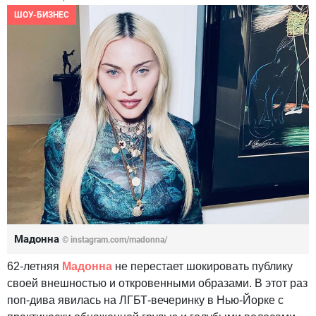
ШОУ-БИЗНЕС
Мадонна
© instagram.com/madonna/
62-летняя
Мадонна
не перестает шокировать публику
своей внешностью и откровенными образами. В этот раз
поп-дива явилась на ЛГБТ-вечеринку в Нью-Йорке с