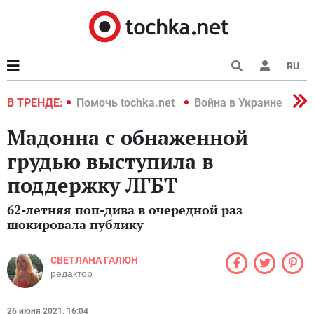
RU
краине 2022
В ТРЕНДЕ:
Помочь tochka.net
Война в Украине 2022
Мадонна с обнаженной
грудью выступила в
поддержку ЛГБТ
62-летняя поп-дива в очередной раз
шокировала публику
СВЕТЛАНА ГАЛЮН
редактор
26 июня 2021, 16:04