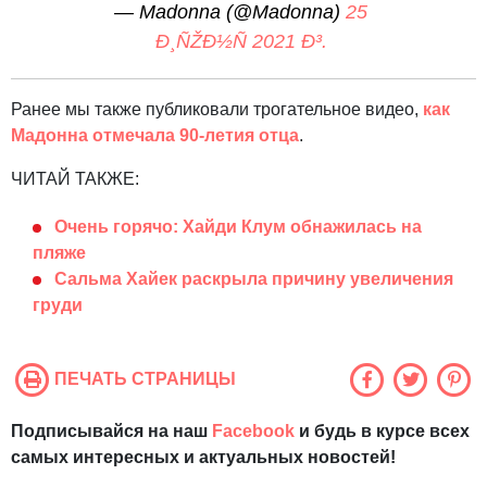
— Madonna (@Madonna)
25
Ð¸ÑŽÐ½Ñ 2021 Ð³.
Ранее мы также публиковали трогательное видео,
как
Мадонна отмечала 90-летия отца
.
ЧИТАЙ ТАКЖЕ:
Очень горячо: Хайди Клум обнажилась на
пляже
Сальма Хайек раскрыла причину увеличения
груди
ПЕЧАТЬ СТРАНИЦЫ
Подписывайся на наш
Facebook
и будь в курсе всех
самых интересных и актуальных новостей!