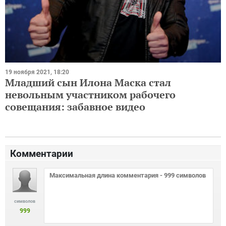
19 ноября 2021, 18:20
Младший сын Илона Маска стал
невольным участником рабочего
совещания: забавное видео
Комментарии
символов
999