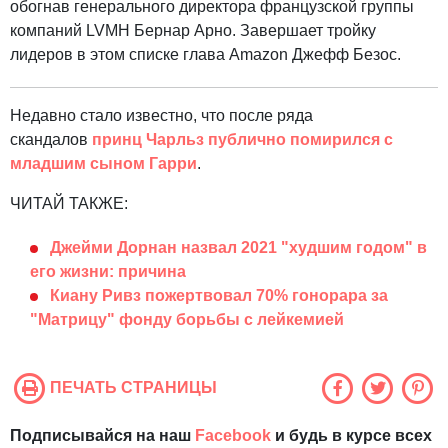
обогнав генерального директора французской группы
компаний LVMH Бернар Арно. Завершает тройку
лидеров в этом списке глава Amazon Джефф Безос.
Недавно стало известно, что после ряда
скандалов
принц Чарльз публично помирился с
младшим сыном Гарри
.
ЧИТАЙ ТАКЖЕ:
Джейми Дорнан назвал 2021 "худшим годом" в
его жизни: причина
Киану Ривз пожертвовал 70% гонорара за
"Матрицу" фонду борьбы с лейкемией
ПЕЧАТЬ СТРАНИЦЫ
Подписывайся на наш
Facebook
и будь в курсе всех