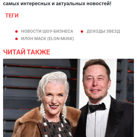
самых интересных и актуальных новостей!
ТЕГИ
НОВОСТИ ШОУ-БИЗНЕСА
ДОХОДЫ ЗВЕЗД
ИЛОН МАСК (ELON MUSK)
ЧИТАЙ ТАКЖЕ