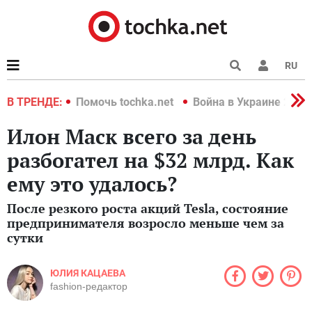
RU
краине 2022
В ТРЕНДЕ:
Помочь tochka.net
Война в Украине 2022
Илон Маск всего за день
разбогател на $32 млрд. Как
ему это удалось?
После резкого роста акций Tesla, состояние
предпринимателя возросло меньше чем за
сутки
ЮЛИЯ КАЦАЕВА
fashion-редактор