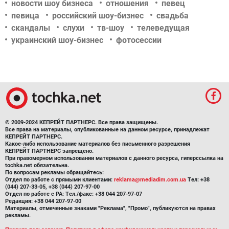
новости шоу бизнеса
отношения
певец
певица
российский шоу-бизнес
свадьба
скандалы
слухи
тв-шоу
телеведущая
украинский шоу-бизнес
фотосессии
© 2009-2024 КЕПРЕЙТ ПАРТНЕРС. Все права защищены.
Все права на материалы, опубликованные на данном ресурсе, принадлежат
КЕПРЕЙТ ПАРТНЕРС.
Какое-либо использование материалов без письменного разрешения
КЕПРЕЙТ ПАРТНЕРС запрещено.
При правомерном использовании материалов с данного ресурса, гиперссылка на
tochka.net обязательна.
По вопросам рекламы обращайтесь:
Отдел по работе с прямыми клиентами:
reklama@mediadim.com.ua
Тел: +38
(044) 207-33-05, +38 (044) 207-97-00
Отдел по работе с РА: Тел./факс: +38 044 207-97-07
Редакция: +38 044 207-97-00
Материалы, отмеченные знаками "Реклама", "Промо", публикуются на правах
рекламы.