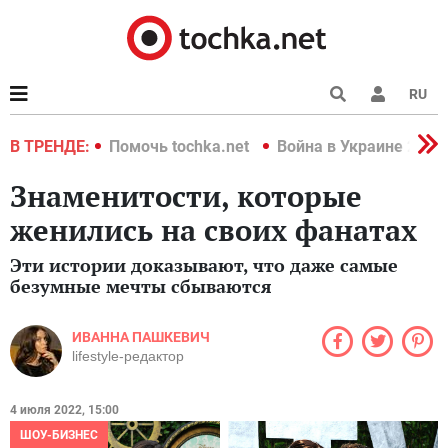
RU
краине 2022
В ТРЕНДЕ:
Помочь tochka.net
Война в Украине 2022
Знаменитости, которые
женились на своих фанатах
Эти истории доказывают, что даже самые
безумные мечты сбываются
ИВАННА ПАШКЕВИЧ
lifestyle-редактор
4 июля 2022, 15:00
ШОУ-БИЗНЕС