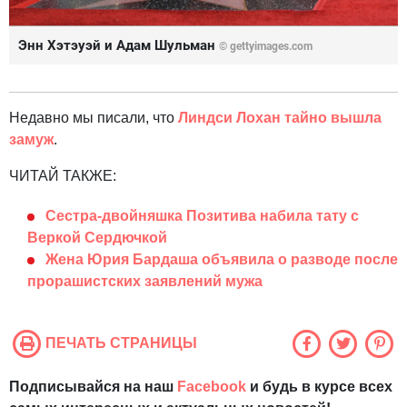
Энн Хэтэуэй и Адам Шульман
© gettyimages.com
Недавно мы писали, что
Линдси Лохан тайно вышла
замуж
.
ЧИТАЙ ТАКЖЕ:
Сестра-двойняшка Позитива набила тату с
Веркой Сердючкой
Жена Юрия Бардаша объявила о разводе после
прорашистских заявлений мужа
ПЕЧАТЬ СТРАНИЦЫ
Подписывайся на наш
Facebook
и будь в курсе всех