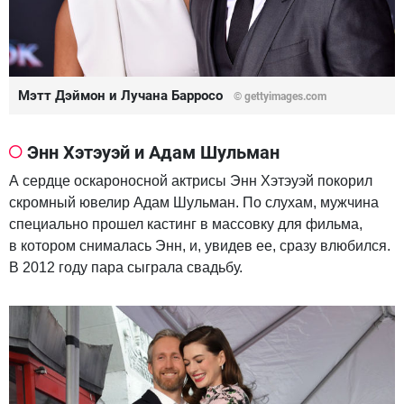
Мэтт Дэймон и Лучана Барросо
© gettyimages.com
Энн Хэтэуэй и Адам Шульман
А сердце оскароносной актрисы Энн Хэтэуэй покорил
скромный ювелир Адам Шульман. По слухам, мужчина
специально прошел кастинг в массовку для фильма,
в котором снималась Энн, и, увидев ее, сразу влюбился.
В 2012 году пара сыграла свадьбу.