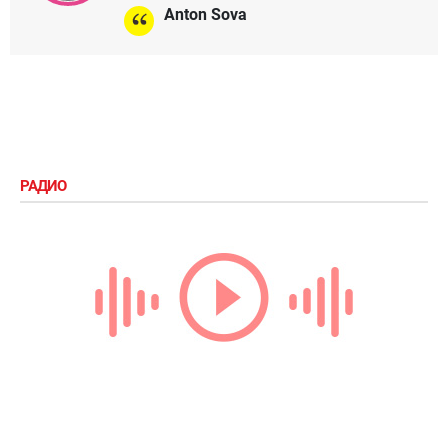
Anton Sova
РАДИО