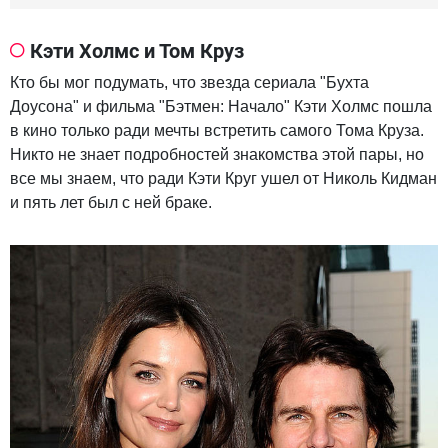
Кэти Холмс и Том Круз
Кто бы мог подумать, что звезда сериала "Бухта
Доусона" и фильма "Бэтмен: Начало" Кэти Холмс пошла
в кино только ради мечты встретить самого Тома Круза.
Никто не знает подробностей знакомства этой пары, но
все мы знаем, что ради Кэти Круг ушел от Николь Кидман
и пять лет был с ней браке.