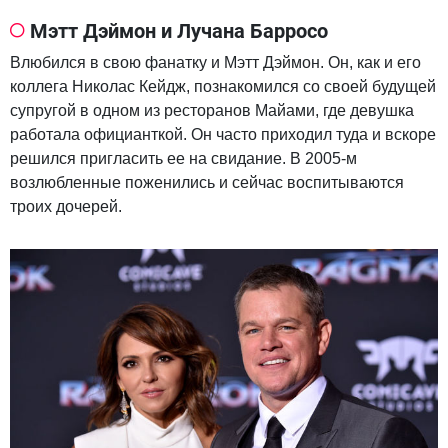
Мэтт Дэймон и Лучана Барросо
Влюбился в свою фанатку и Мэтт Дэймон. Он, как и его
коллега Николас Кейдж, познакомился со своей будущей
супругой в одном из ресторанов Майами, где девушка
работала официанткой. Он часто приходил туда и вскоре
решился пригласить ее на свидание. В 2005-м
возлюбленные поженились и сейчас воспитываются
троих дочерей.