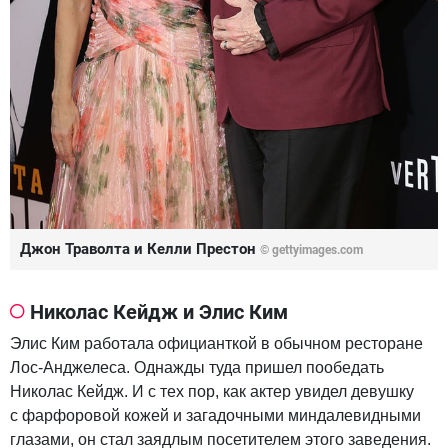
Джон Траволта и Келли Престон
© gettyimages.com
Николас Кейдж и Элис Ким
Элис Ким работала официанткой в обычном ресторане
Лос-Анджелеса. Однажды туда пришел пообедать
Николас Кейдж. И с тех пор, как актер увидел девушку
с фарфоровой кожей и загадочными миндалевидными
глазами, он стал заядлым посетителем этого заведения.