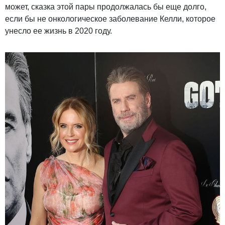
может, сказка этой пары продолжалась бы еще долго,
если бы не онкологическое заболевание Келли, которое
унесло ее жизнь в 2020 году.