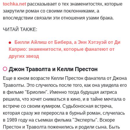
tochka.net
рассказывает о тех знаменитостях, которые
закрутили роман со своими поклонниками, а
впоследствии связали эти отношения узами брака.
ЧИТАЙ ТАКЖЕ:
Билли Айлиш от Бибера, а Энн Хэтэуэй от Ди
Каприо: знаменитости, которые фанатеют от
других звезд
Джон Траволта и Келли Престон
Еще в юном возрасте Келли Престон фанатела от Джона
Траволты. Это случилось после того, как она увидела его
в фильме "Бриолин". Именно тогда будущая актриса
решила, что хочет сниматься в кино, и в тайне мечтала о
встрече со своим кумиром. Судьбоносная встреча,
которая сразу же переросла в бурный роман, случилась
в 1989 году на съемках фильма "Эксперты". Вскоре
Престон и Траволта поженились и родили сына. Быть