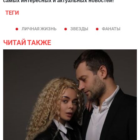
самых интересных и актуальных новостей!
ТЕГИ
ЛИЧНАЯ ЖИЗНЬ
ЗВЕЗДЫ
ФАНАТЫ
ЧИТАЙ ТАКЖЕ