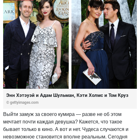
Энн Хэтэуэй и Адам Шульман, Кэти Холмс и Том Круз
© gettyimages.com
Выйти замуж за своего кумира — разве не об этом
мечтает почти каждая девушка? Кажется, что такое
бывает только в кино. А вот и нет. Чудеса случаются и
невозможное становится вполне реальным. Сегодня